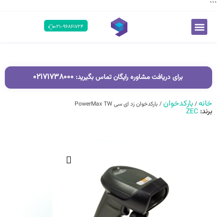
```
۰۲۱-۹۶۸۶۱۷۲۴
۰۲۱۷۱۷۳۸۰۰۰
برای دریافت مشاوره رایگان تماس بگیرید:
خانه
بارکدخوان
/
/ بارکدخوان زد ای سی PowerMax TW
برند:
ZEC