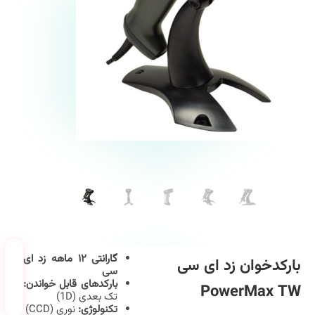
گارانتی ۱۲ ماهه زد ای
بارکدخوان زد ای سی
سی
بارکدهای قابل خواندن:
PowerMax TW
تک بعدی (1D)
تکنولوژی:
نوری (CCD)