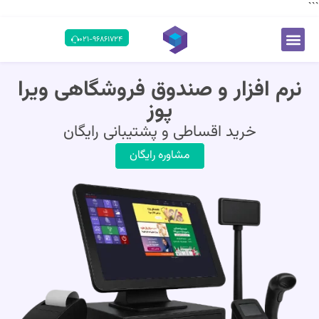
``
۰۲۱-۹۶۸۶۱۷۲۴
نرم افزار و صندوق فروشگاهی ویرا
پوز
خرید اقساطی و پشتیبانی رایگان
مشاوره رایگان