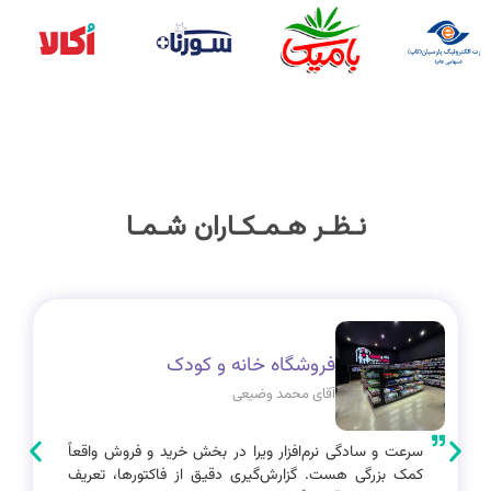
نـظـر هـمـکـاران شـمـا
فروشگاه خانه و کودک
آقای محمد وضیعی
سرعت و سادگی نرم‌افزار ویرا در بخش خرید و فروش واقعاً
کمک بزرگی هست. گزارش‌گیری دقیق از فاکتورها، تعریف