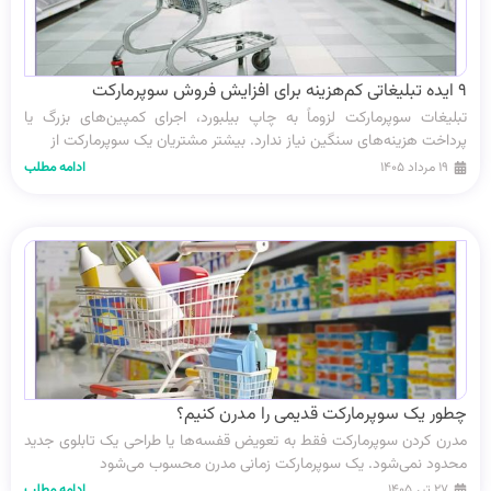
۹ ایده تبلیغاتی کم‌هزینه برای افزایش فروش سوپرمارکت
تبلیغات سوپرمارکت لزوماً به چاپ بیلبورد، اجرای کمپین‌های بزرگ یا
پرداخت هزینه‌های سنگین نیاز ندارد. بیشتر مشتریان یک سوپرمارکت از
۱۹ مرداد ۱۴۰۵
ادامه مطلب
چطور یک سوپرمارکت قدیمی را مدرن کنیم؟
مدرن کردن سوپرمارکت فقط به تعویض قفسه‌ها یا طراحی یک تابلوی جدید
محدود نمی‌شود. یک سوپرمارکت زمانی مدرن محسوب می‌شود
۲۷ تیر ۱۴۰۵
ادامه مطلب