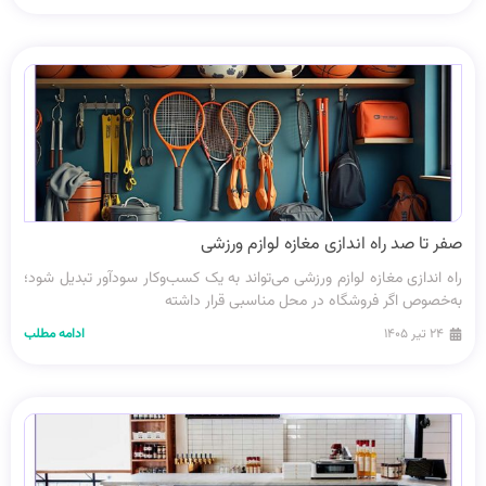
صفر تا صد راه اندازی مغازه لوازم ورزشی
راه اندازی مغازه لوازم ورزشی می‌تواند به یک کسب‌وکار سودآور تبدیل شود؛
به‌خصوص اگر فروشگاه در محل مناسبی قرار داشته
۲۴ تیر ۱۴۰۵
ادامه مطلب