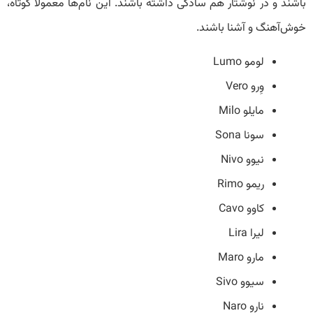
باشند و در نوشتار هم سادگی داشته باشند. این نام‌ها معمولا کوتاه،
خوش‌آهنگ و آشنا باشند.
لومو Lumo
وِرو Vero
مایلو Milo
سونا Sona
نیوو Nivo
ریمو Rimo
کاوو Cavo
لیرا Lira
مارو Maro
سیوو Sivo
نارو Naro