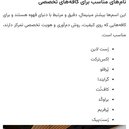
نام‌های مناسب برای کافه‌های تخصصی
این اسم‌ها بیشتر مینیمال، دقیق و مرتبط با دنیای قهوه هستند و برای
کافه‌هایی که روی کیفیت، روش دم‌آوری و هویت تخصصی تمرکز دارند،
مناسب است.
رُست لاین
اِکس‌ترکت
پُرفلو
گرایندا
کاف‌نُت
براوکُد
پُرفریم
رُست‌پیک