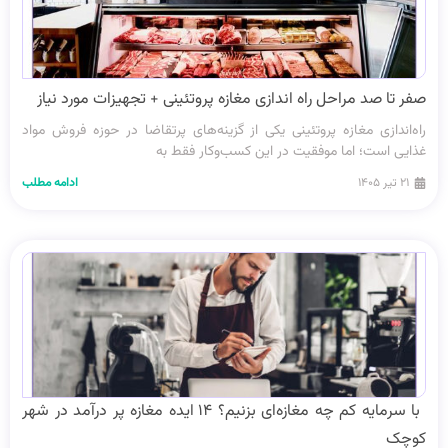
صفر تا صد مراحل راه‌ اندازی مغازه پروتئینی + تجهیزات مورد نیاز
راه‌اندازی مغازه پروتئینی یکی از گزینه‌های پرتقاضا در حوزه فروش مواد
غذایی است؛ اما موفقیت در این کسب‌وکار فقط به
۲۱ تیر ۱۴۰۵
ادامه مطلب
با سرمایه کم چه مغازه‌ای بزنیم؟ ۱۴ ایده‌ مغازه پر درآمد در شهر
کوچک