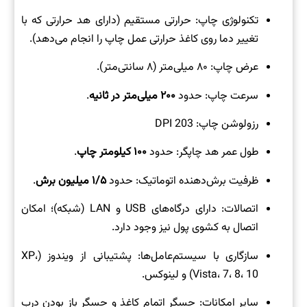
تکنولوژی چاپ: حرارتی مستقیم (دارای هد حرارتی که با
تغییر دما روی کاغذ حرارتی عمل چاپ را انجام می‌دهد).
عرض چاپ: ۸۰ میلی‌متر (۸ سانتی‌متر).
سرعت چاپ: حدود
۲۰۰ میلی‌متر در ثانیه
.
رزولوشن چاپ: 203 DPI
طول عمر هد چاپگر: حدود
۱۰۰ کیلومتر چاپ
.
ظرفیت برش‌دهنده اتوماتیک: حدود
۱/۵ میلیون برش
.
اتصالات: دارای درگاه‌های USB و LAN (شبکه)؛ امکان
اتصال به کشوی پول نیز وجود دارد.
سازگاری با سیستم‌عامل‌ها: پشتیبانی از ویندوز (XP،
Vista، 7، 8، 10) و لینوکس.
سایر امکانات: حسگر اتمام کاغذ و حسگر باز بودن درب