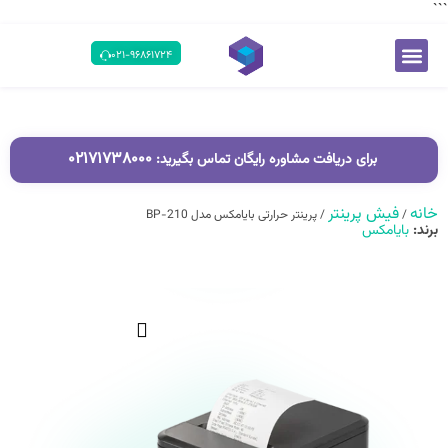
```
۰۲۱-۹۶۸۶۱۷۲۴
۰۲۱۷۱۷۳۸۰۰۰
برای دریافت مشاوره رایگان تماس بگیرید:
خانه
فیش پرینتر
/
/ پرینتر حرارتی بایامکس مدل BP-210
برند:
بایامکس