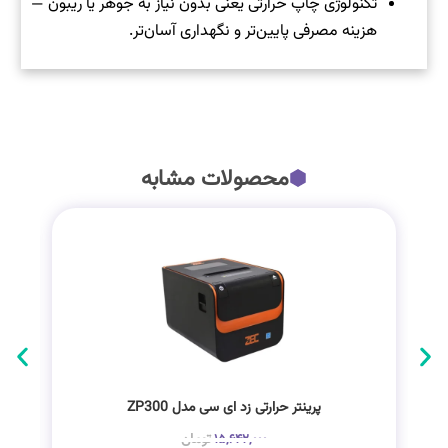
تکنولوژی چاپ حرارتی یعنی بدون نیاز به جوهر یا ریبون —
هزینه مصرفی پایین‌تر و نگهداری آسان‌تر.
محصولات مشابه
پرینتر حرارتی زد ای سی مدل ZP300
تومان
۱۵,۶۴۲,۰۰۰