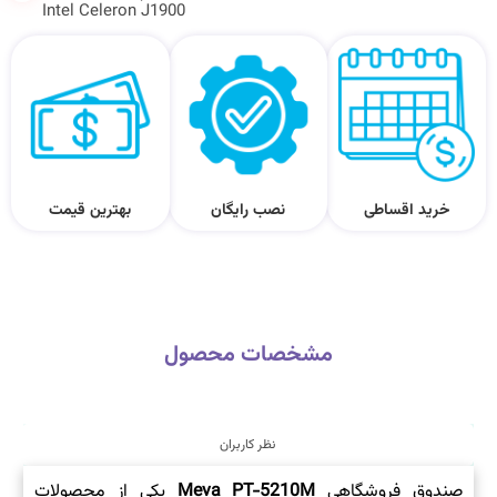
Intel Celeron J1900
خرید اقساطی
نصب رایگان
بهترین قیمت
مشخصات محصول
نظر کاربران
صندوق فروشگاهی
Meva PT-5210M
یکی از محصولات