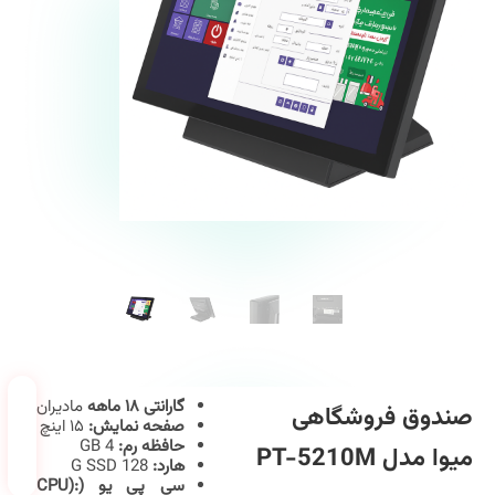
گارانتی ۱۸ ماهه
مادیران
صندوق فروشگاهی
صفحه نمایش:
۱۵ اینچ
حافظه رم:
4 GB
میوا مدل PT-5210M
هارد:
G SSD 128
سی پی یو (CPU):