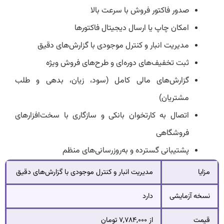
صدور فاکتور فروش با سرعت بالا
امکان چاپ یا ارسال دیجیتال فاکتورها
مدیریت انبار و کنترل موجودی با گزارش‌های دقیق
ثبت تخفیف‌های دوره‌ای و طرح‌های فروش ویژه
گزارش‌های مالی کامل (سود، زیان، بدهی و طلب
مشتریان)
اتصال به کارتخوان بانکی و سازگاری با سخت‌افزارهای
فروشگاهی
پشتیبانی گسترده و به‌روزرسانی‌های منظم
مزایا
مدیریت انبار و کنترل موجودی با گزارش‌های دقیق
نسخه آزمایشی
دارد
قیمت
از ۷,۷۸۴,۰۰۰ تومان