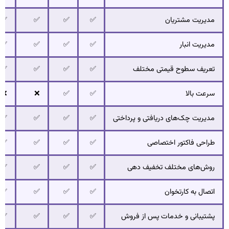
مدیریت مشتریان
✅
✅
✅
✅
مدیریت انبار
✅
✅
✅
✅
تعریف سطوح قیمتی مختلف
✅
✅
✅
✅
سرعت بالا
✅
✅
❌
❌
مدیریت چک‌های دریافتی و پرداختی
✅
✅
✅
✅
طراحی فاکتور اختصاصی
✅
✅
✅
✅
روش‌های مختلف تخفیف دهی
✅
✅
✅
✅
اتصال به کارتخوان
✅
✅
✅
✅
پشتیبانی و خدمات پس از فروش
✅
✅
✅
✅