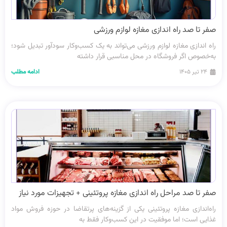
صفر تا صد راه اندازی مغازه لوازم ورزشی
راه اندازی مغازه لوازم ورزشی می‌تواند به یک کسب‌وکار سودآور تبدیل شود؛
به‌خصوص اگر فروشگاه در محل مناسبی قرار داشته
۲۴ تیر ۱۴۰۵
ادامه مطلب
صفر تا صد مراحل راه‌ اندازی مغازه پروتئینی + تجهیزات مورد نیاز
راه‌اندازی مغازه پروتئینی یکی از گزینه‌های پرتقاضا در حوزه فروش مواد
غذایی است؛ اما موفقیت در این کسب‌وکار فقط به