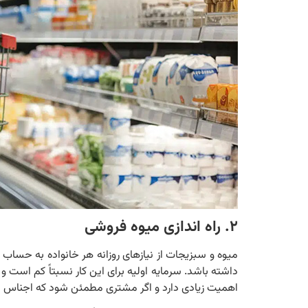
۲. راه اندازی میوه‌ فروشی
میوه و سبزیجات از نیازهای روزانه هر خانواده به حس
داشته باشد. سرمایه اولیه برای این کار نسبتاً کم است 
اهمیت زیادی دارد و اگر مشتری مطمئن شود که اجناس شم