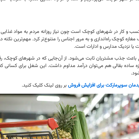
کسب و کار در شهرهای کوچک است چون نیاز روزانه مردم به مواد غذایی و
ه کوچک راه‌اندازی و به مرور اجناس را متنوع‌تر کرد. مهم‌ترین نکته در ر
 یا نزدیک مدارس و ادارات است.
م باعث جذب مشتریان ثابت می‌شود. از آن‌جایی که در شهرهای کوچک، رق
ه ساده بقالی هم می‌توان درآمد مداوم داشت. این شغل برای کسانی که 
ود.
دمان سوپرمارکت برای افزایش فروش
بر روی لینک کلیک کنید.