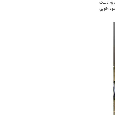
ری به دست
سود خوبی