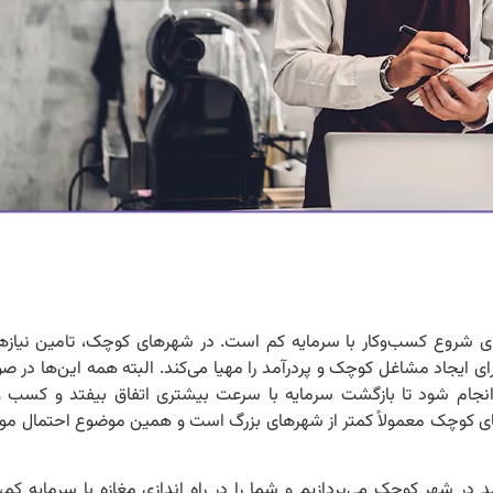
‌های شروع کسب‌وکار با سرمایه کم است. در شهرهای کوچک، تامین نیازها
 ایجاد مشاغل کوچک و پردرآمد را مهیا می‌کند. البته همه این‌ها در ص
انجام شود تا بازگشت سرمایه با سرعت بیشتری اتفاق بیفتد و کسب و
های کوچک معمولاً کمتر از شهرهای بزرگ است و همین موضوع احتمال موفق
د در شهر کوچک می‌پردازیم و شما را در راه اندازی مغازه با سرمایه کم،