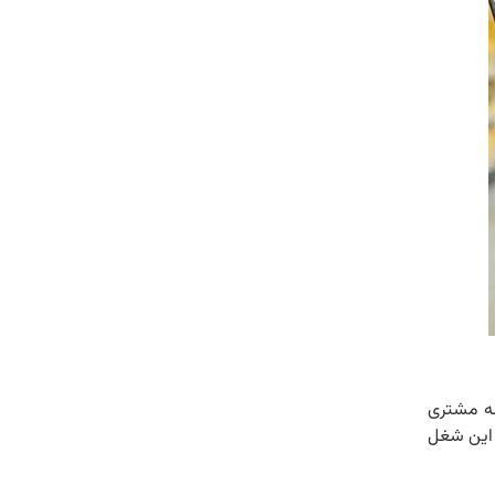
شه مشتری
ر این شغل