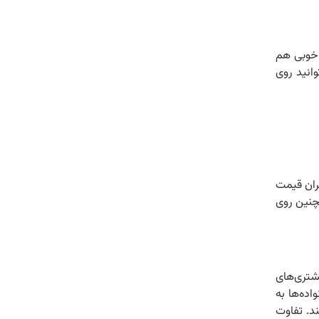
 خوبی هم
انید روی
گران قیمت
مچنین روی
مشتری‌های
اده‌ها به
د. تفاوت