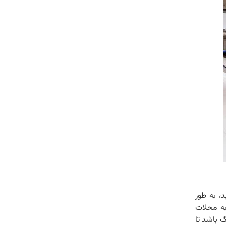
، به طور
به محلات
گ باشد تا