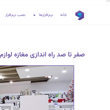
```
خانه
نرم‌افزارها
نصب نرم‌افزار
صفر تا صد راه اندازی مغازه لوازم