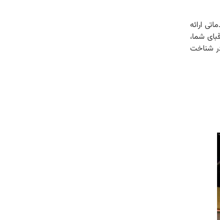
اتی ارائه
بای شما،
در شناخت