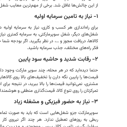
از این چالش‌ها غافل شد. برخی از مهم‌ترین معایب شغل 
۱- نیاز به تامین سرمایه اولیه
برای راه‌اندازی هر کسب و کاری، نیاز به سرمایه اولیه
شغل‌های دیگر، شغل سوپرمارکتی، به سرمایه کمتری نیاز دا
کالاها، دریافت مجوز و …، در نظر بگیرید. اگر بودجه شما 
فکر راه‌های مختلف، جذب سرمایه باشید.
۲- رقابت شدید و حاشیه سود پایین
حتما دیده‌اید که در هر محله، چند سوپر مارکت وجود دا
قیمت‌ها را پایین نگه‌ دارن یا تخفیف‌های بالا روی کال
مشتری، نمی‌توانید قیمت‌ها را بالا ببرید، در نتیجه برای
تمرکزتان را روی تنوع کالا، قیمت‌گذاری منطقی و هوشمندا
۳- نیاز به حضور فیزیکی و مشغله زیاد
سوپرمارکت جزو شغل‌هایی است که باید به صورت تمام 
ربطی به روز‌های تعطیل ندارد. هر چند اگر نیروی کار
سفارش‌گیری، تامین کالا، بررسی موجودی و مدیریت مالی 