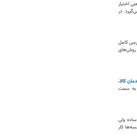
نی اختیار
گیرد. در
ترسی کامل
ن روش‌های
مان کالا
،
 به سمت
 ساده ولی
ه‌ها کار