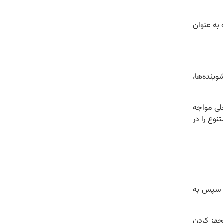
به عنوان
وینده‌ها،
غلی مواجه
نوع را در
، سپس به
مجهز کردن