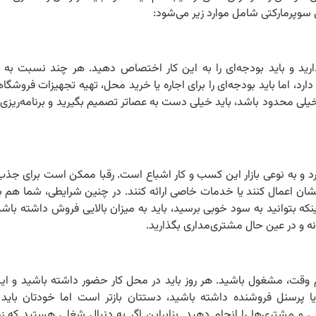
سوپرمارکتی شامل موارد زیر می‌شود:
 دارید و باید بودجه‌ای را به این کار اختصاص دهید. هر چند نسبت به ب
رد، اما باید بودجه‌ای را برای اجاره یا خرید محل، تهیه تجهیزات فروشگا
خیلی محدود باشد، باید خیلی دست‌ به عصاتر تصمیم بگیرید و برنامه‌ریزی ک
رد و به نوعی بازار این کسب و کار اشباع است. رقبا ممکن است برای جذ
اهایشان اعمال کنند یا خدمات خاصی ارائه کنند. در چنین شرایطی، شما هم
 اینکه بتوانید به سود خوبی برسید، باید به میزان بالایی فروش داشته باش
نه و در عین حال مشتری‌مداری بگذارید.
وقت، مشغول باشید. هر روز باید در محل کار حضور داشته باشید و ا
 یا پرسنل فروشنده داشته باشید، دستتان بازتر است اما خودتان باید 
و مشتری‌ها را انجام دهید. بنابراین اگر به دنبال شغلی هستید که زما