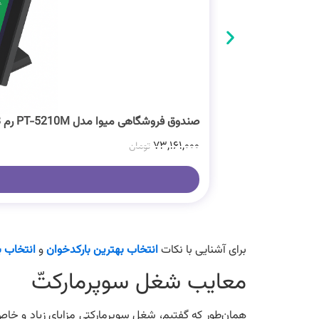
صندوق فروشگاهی میوا مدل PT-5210M رم 8 گیگ
۷۳,۱۶۱,۰۰۰
تومان
برای آشنایی با نکات
انتخاب بهترین بارکدخوان
و
انتخاب ب
معایب شغل سوپرمارکتّ
همان‌طور که گفتیم، شغل سوپرمارکتی مزایای زیاد و خاص