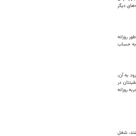
‌های دیگر
ور روزانه
ن به حساب
ود به آن،
قیتتان در
به روزانه
نند، شغل