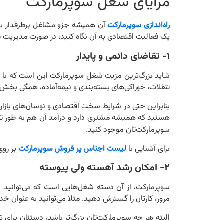
مزایای شغل سوپرمارکت
راه‌اندازی سوپرمارکت
آن همیشه جزو مشاغل پرطرفدار بوده
یک فعالیت اقتصادی به آن نگاه کنید، در صورت مدیریت صح
۱- تقاضای دائمی و پایدار
شاید بزرگ‌ترین مزیت شغل سوپرمارکت این است که با نیاز
تنقلات، خوراکی‌های بسته‌بندی و نیمه‌آماده، همگی بخ
بنابراین حتی در شرایط سخت اقتصادی و نوسان‌های بازار ه
هستید که همیشه مشتری دارد و درآمد آن هم به طور تقریب
سوپرمارکت‌تان موجود کنید.
برای آشنایی با
لیست اجناس پر فروش سوپرمارکت
بر روی
۲- امکان رشد آهسته ولی پیوسته
سوپرمارکت، از آن دسته شغل‌هایی است که می‌توانید 
مرور، کارتان را گسترش دهید. مثلا می‌توانید به عنوان خد
البته هر چه سوپرمارکت‌تان بزرگ‌تر باشد، دستتان برای 