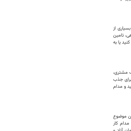
سیاری از
هی، تامین
نید یا به
ب مشتری،
 برای جذب
ید و مدام
ین موضوع
مدام کار
ن آزاد و