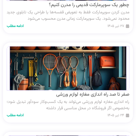
چطور یک سوپرمارکت قدیمی را مدرن کنیم؟
مدرن کردن سوپرمارکت فقط به تعویض قفسه‌ها یا طراحی یک تابلوی جدید
محدود نمی‌شود. یک سوپرمارکت زمانی مدرن محسوب می‌شود
۲۷ تیر ۱۴۰۵
ادامه مطلب
صفر تا صد راه اندازی مغازه لوازم ورزشی
راه اندازی مغازه لوازم ورزشی می‌تواند به یک کسب‌وکار سودآور تبدیل شود؛
به‌خصوص اگر فروشگاه در محل مناسبی قرار داشته
۲۴ تیر ۱۴۰۵
ادامه مطلب