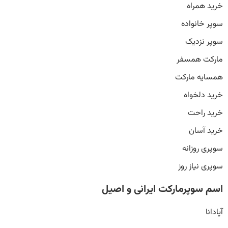
خرید همراه
سوپر خانواده
سوپر نزدیک
مارکت همسفر
همسایه مارکت
خرید دلخواه
خرید راحت
خرید آسان
سوپری روزانه
سوپری نیاز روز
اسم سوپرمارکت ایرانی و اصیل
آپادانا