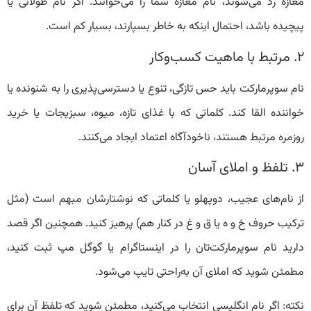
مغازه رد می‌شوند، نام مغازه شما را می‌خوانند. اگر نام طولانی یا
پیچیده باشد، احتمال اینکه به خاطر بسپارند، بسیار کم است.
۲. مرتبط با ماهیت کسب‌وکار
نام سوپرمارکت باید حس تازگی، تنوع یا دسترسی‌پذیری را به شنونده یا
خواننده القا کند. کلماتی که با غذای تازه، میوه، سبزیجات یا خرید
روزمره مرتبط هستند، ناخودآگاه اعتماد ایجاد می‌کنند.
۳. تلفظ و املای آسان
از نام‌های عجیب، دوپهلو یا کلماتی که نوشتارشان مبهم است (مثل
ترکیب حروف خ و ه یا ق و غ در کنار هم) پرهیز کنید. همچنین اگر قصد
دارید نام سوپرمارکت‌تان را در اینستاگرام یا گوگل مپ ثبت کنید،
مطمئن شوید که املای آن به‌راحتی تایپ می‌شود.
نکته: اگر نام انگلیسی انتخاب می‌کنید، مطمئن شوید که تلفظ آن برای