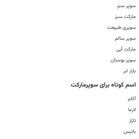
سوپر سبز
مارکت سبز
سوپری طبیعت
سوپر سالم
مارکت آبی
سوپر بوستان
بازار ابر
اسم کوتاه برای سوپرمارکت
آکام
لارما
تاراز
باتیس