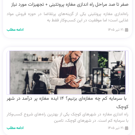
صفر تا صد مراحل راه‌ اندازی مغازه پروتئینی + تجهیزات مورد نیاز
راه‌اندازی مغازه پروتئینی یکی از گزینه‌های پرتقاضا در حوزه فروش مواد
غذایی است؛ اما موفقیت در این کسب‌وکار فقط به
۲۱ تیر ۱۴۰۵
ادامه مطلب
با سرمایه کم چه مغازه‌ای بزنیم؟ ۱۴ ایده‌ مغازه پر درآمد در شهر
کوچک
راه‌ اندازی مغازه در شهرهای کوچک یکی از بهترین راه‌های شروع کسب‌وکار
با سرمایه کم است. در شهرهای کوچک، تامین
۲۱ تیر ۱۴۰۵
ادامه مطلب